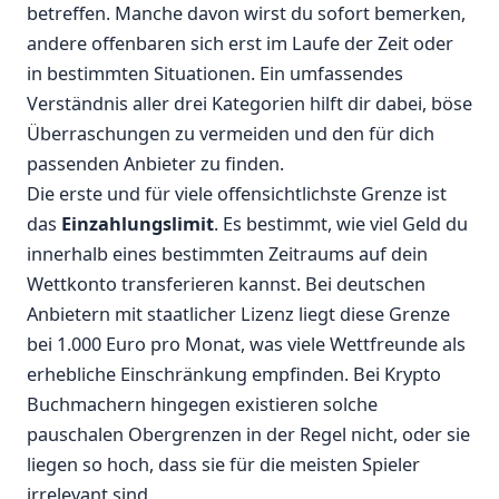
betreffen. Manche davon wirst du sofort bemerken,
andere offenbaren sich erst im Laufe der Zeit oder
in bestimmten Situationen. Ein umfassendes
Verständnis aller drei Kategorien hilft dir dabei, böse
Überraschungen zu vermeiden und den für dich
passenden Anbieter zu finden.
Die erste und für viele offensichtlichste Grenze ist
das
Einzahlungslimit
. Es bestimmt, wie viel Geld du
innerhalb eines bestimmten Zeitraums auf dein
Wettkonto transferieren kannst. Bei deutschen
Anbietern mit staatlicher Lizenz liegt diese Grenze
bei 1.000 Euro pro Monat, was viele Wettfreunde als
erhebliche Einschränkung empfinden. Bei Krypto
Buchmachern hingegen existieren solche
pauschalen Obergrenzen in der Regel nicht, oder sie
liegen so hoch, dass sie für die meisten Spieler
irrelevant sind.