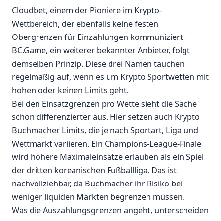
Cloudbet, einem der Pioniere im Krypto-
Wettbereich, der ebenfalls keine festen
Obergrenzen für Einzahlungen kommuniziert.
BC.Game, ein weiterer bekannter Anbieter, folgt
demselben Prinzip. Diese drei Namen tauchen
regelmäßig auf, wenn es um Krypto Sportwetten mit
hohen oder keinen Limits geht.
Bei den Einsatzgrenzen pro Wette sieht die Sache
schon differenzierter aus. Hier setzen auch Krypto
Buchmacher Limits, die je nach Sportart, Liga und
Wettmarkt variieren. Ein Champions-League-Finale
wird höhere Maximaleinsätze erlauben als ein Spiel
der dritten koreanischen Fußballliga. Das ist
nachvollziehbar, da Buchmacher ihr Risiko bei
weniger liquiden Märkten begrenzen müssen.
Was die Auszahlungsgrenzen angeht, unterscheiden