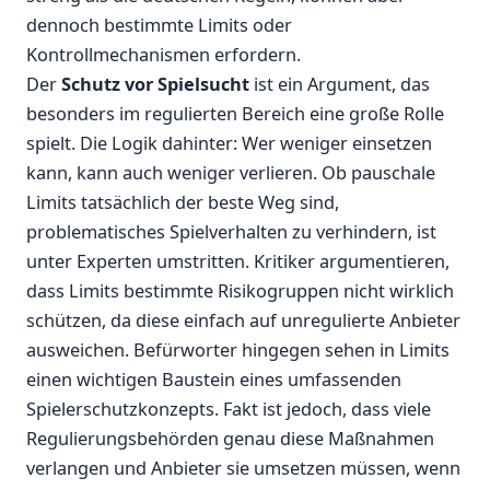
dennoch bestimmte Limits oder
Kontrollmechanismen erfordern.
Der
Schutz vor Spielsucht
ist ein Argument, das
besonders im regulierten Bereich eine große Rolle
spielt. Die Logik dahinter: Wer weniger einsetzen
kann, kann auch weniger verlieren. Ob pauschale
Limits tatsächlich der beste Weg sind,
problematisches Spielverhalten zu verhindern, ist
unter Experten umstritten. Kritiker argumentieren,
dass Limits bestimmte Risikogruppen nicht wirklich
schützen, da diese einfach auf unregulierte Anbieter
ausweichen. Befürworter hingegen sehen in Limits
einen wichtigen Baustein eines umfassenden
Spielerschutzkonzepts. Fakt ist jedoch, dass viele
Regulierungsbehörden genau diese Maßnahmen
verlangen und Anbieter sie umsetzen müssen, wenn