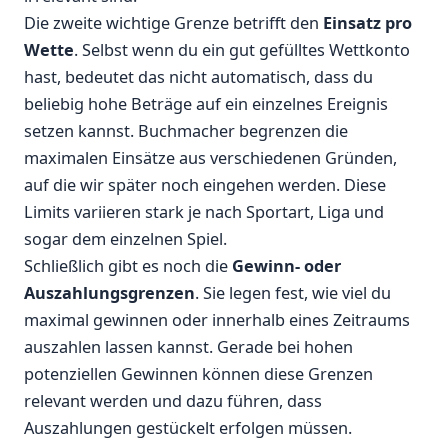
Die zweite wichtige Grenze betrifft den
Einsatz pro
Wette
. Selbst wenn du ein gut gefülltes Wettkonto
hast, bedeutet das nicht automatisch, dass du
beliebig hohe Beträge auf ein einzelnes Ereignis
setzen kannst. Buchmacher begrenzen die
maximalen Einsätze aus verschiedenen Gründen,
auf die wir später noch eingehen werden. Diese
Limits variieren stark je nach Sportart, Liga und
sogar dem einzelnen Spiel.
Schließlich gibt es noch die
Gewinn- oder
Auszahlungsgrenzen
. Sie legen fest, wie viel du
maximal gewinnen oder innerhalb eines Zeitraums
auszahlen lassen kannst. Gerade bei hohen
potenziellen Gewinnen können diese Grenzen
relevant werden und dazu führen, dass
Auszahlungen gestückelt erfolgen müssen.