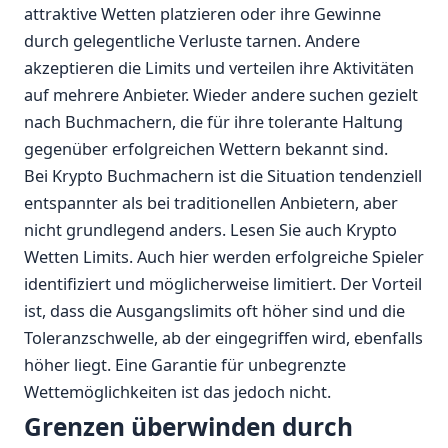
attraktive Wetten platzieren oder ihre Gewinne
durch gelegentliche Verluste tarnen. Andere
akzeptieren die Limits und verteilen ihre Aktivitäten
auf mehrere Anbieter. Wieder andere suchen gezielt
nach Buchmachern, die für ihre tolerante Haltung
gegenüber erfolgreichen Wettern bekannt sind.
Bei Krypto Buchmachern ist die Situation tendenziell
entspannter als bei traditionellen Anbietern, aber
nicht grundlegend anders. Lesen Sie auch
Krypto
Wetten Limits
. Auch hier werden erfolgreiche Spieler
identifiziert und möglicherweise limitiert. Der Vorteil
ist, dass die Ausgangslimits oft höher sind und die
Toleranzschwelle, ab der eingegriffen wird, ebenfalls
höher liegt. Eine Garantie für unbegrenzte
Wettemöglichkeiten ist das jedoch nicht.
Grenzen überwinden durch