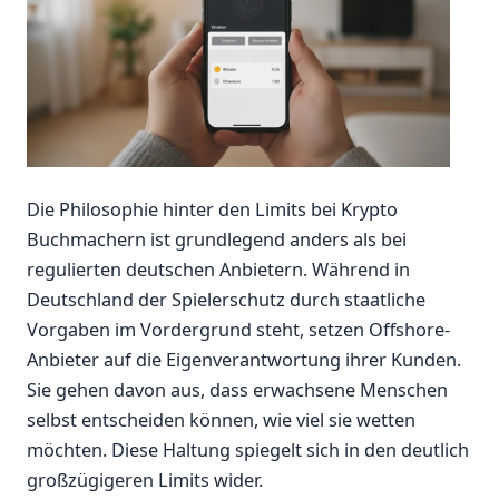
Die Philosophie hinter den Limits bei Krypto
Buchmachern ist grundlegend anders als bei
regulierten deutschen Anbietern. Während in
Deutschland der Spielerschutz durch staatliche
Vorgaben im Vordergrund steht, setzen Offshore-
Anbieter auf die Eigenverantwortung ihrer Kunden.
Sie gehen davon aus, dass erwachsene Menschen
selbst entscheiden können, wie viel sie wetten
möchten. Diese Haltung spiegelt sich in den deutlich
großzügigeren Limits wider.