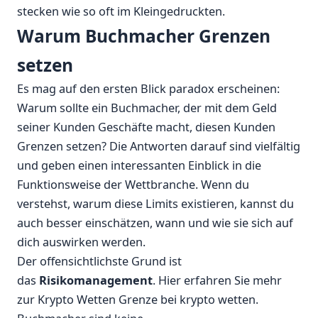
stecken wie so oft im Kleingedruckten.
Warum Buchmacher Grenzen
setzen
Es mag auf den ersten Blick paradox erscheinen:
Warum sollte ein Buchmacher, der mit dem Geld
seiner Kunden Geschäfte macht, diesen Kunden
Grenzen setzen? Die Antworten darauf sind vielfältig
und geben einen interessanten Einblick in die
Funktionsweise der Wettbranche. Wenn du
verstehst, warum diese Limits existieren, kannst du
auch besser einschätzen, wann und wie sie sich auf
dich auswirken werden.
Der offensichtlichste Grund ist
das
Risikomanagement
. Hier erfahren Sie mehr
zur
Krypto Wetten Grenze bei krypto wetten
.