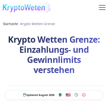
Startseite
Krypto Wetten Grenze
Krypto Wetten Grenze:
Einzahlungs- und
Gewinnlimits
verstehen
Updated August 2026
18+