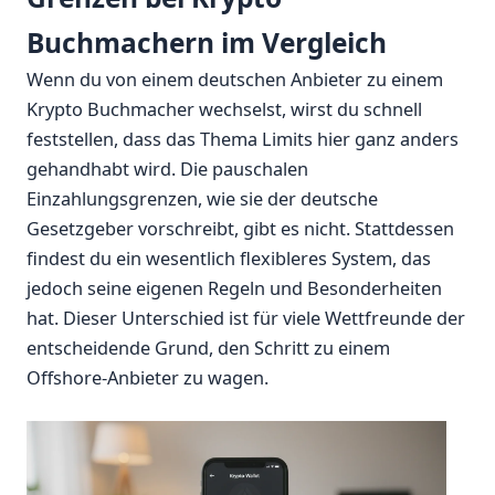
Buchmachern im Vergleich
Wenn du von einem deutschen Anbieter zu einem
Krypto Buchmacher wechselst, wirst du schnell
feststellen, dass das Thema Limits hier ganz anders
gehandhabt wird. Die pauschalen
Einzahlungsgrenzen, wie sie der deutsche
Gesetzgeber vorschreibt, gibt es nicht. Stattdessen
findest du ein wesentlich flexibleres System, das
jedoch seine eigenen Regeln und Besonderheiten
hat. Dieser Unterschied ist für viele Wettfreunde der
entscheidende Grund, den Schritt zu einem
Offshore-Anbieter zu wagen.