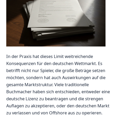
In der Praxis hat dieses Limit weitreichende
Konsequenzen für den deutschen Wettmarkt. Es
betrifft nicht nur Spieler, die große Beträge setzen
möchten, sondern hat auch Auswirkungen auf die
gesamte Marktstruktur. Viele traditionelle
Buchmacher haben sich entschieden, entweder eine
deutsche Lizenz zu beantragen und die strengen
Auflagen zu akzeptieren, oder den deutschen Markt
zu verlassen und von Offshore aus zu operieren.