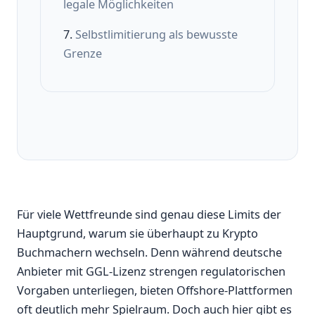
legale Möglichkeiten
Selbstlimitierung als bewusste
Grenze
Für viele Wettfreunde sind genau diese Limits der
Hauptgrund, warum sie überhaupt zu Krypto
Buchmachern wechseln. Denn während deutsche
Anbieter mit GGL-Lizenz strengen regulatorischen
Vorgaben unterliegen, bieten Offshore-Plattformen
oft deutlich mehr Spielraum. Doch auch hier gibt es