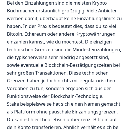
Bei den Einzahlungen sind die meisten Krypto
Buchmacher erstaunlich großzügig. Viele Anbieter
werben damit, überhaupt keine Einzahlungslimits zu
haben. In der Praxis bedeutet dies, dass du so viel
Bitcoin, Ethereum oder andere Kryptowährungen
einzahlen kannst, wie du möchtest. Die einzigen
technischen Grenzen sind die Mindesteinzahlungen,
die typischerweise sehr niedrig angesetzt sind,
sowie eventuelle Blockchain-Bestätigungszeiten bei
sehr großen Transaktionen. Diese technischen
Grenzen haben jedoch nichts mit regulatorischen
Vorgaben zu tun, sondern ergeben sich aus der
Funktionsweise der Blockchain-Technologie.
Stake beispielsweise hat sich einen Namen gemacht
als Plattform ohne pauschale Einzahlungsgrenzen.
Du kannst hier theoretisch unbegrenzt Bitcoin auf
dein Konto transferieren. Ähnlich verhält es sich bei