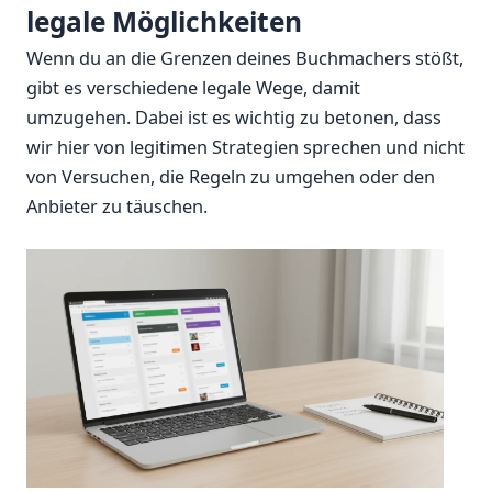
legale Möglichkeiten
Wenn du an die Grenzen deines Buchmachers stößt,
gibt es verschiedene legale Wege, damit
umzugehen. Dabei ist es wichtig zu betonen, dass
wir hier von legitimen Strategien sprechen und nicht
von Versuchen, die Regeln zu umgehen oder den
Anbieter zu täuschen.