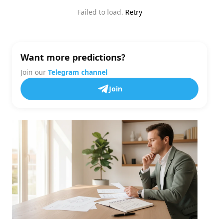
Failed to load.
Retry
Want more predictions?
Join our
Telegram channel
Join