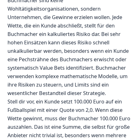
Buchmacher sind keine
Wohltätigkeitsorganisationen, sondern
Unternehmen, die Gewinne erzielen wollen. Jede
Wette, die ein Kunde abschließt, stellt für den
Buchmacher ein kalkuliertes Risiko dar. Bei sehr
hohen Einsätzen kann dieses Risiko schnell
unkalkulierbar werden, besonders wenn ein Kunde
eine Pechsträhne des Buchmachers erwischt oder
systematisch Value Bets identifiziert. Buchmacher
verwenden komplexe mathematische Modelle, um
ihre Risiken zu steuern, und Limits sind ein
wesentlicher Bestandteil dieser Strategie.
Stell dir vor, ein Kunde setzt 100.000 Euro auf ein
Fußballspiel mit einer Quote von 2,0. Wenn diese
Wette gewinnt, muss der Buchmacher 100.000 Euro
auszahlen. Das ist eine Summe, die selbst für große
Anbieter nicht trivial ist, besonders wenn mehrere