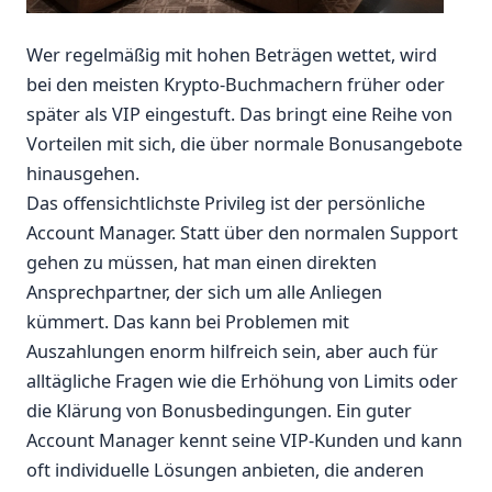
Wer regelmäßig mit hohen Beträgen wettet, wird
bei den meisten Krypto-Buchmachern früher oder
später als VIP eingestuft. Das bringt eine Reihe von
Vorteilen mit sich, die über normale Bonusangebote
hinausgehen.
Das offensichtlichste Privileg ist der persönliche
Account Manager. Statt über den normalen Support
gehen zu müssen, hat man einen direkten
Ansprechpartner, der sich um alle Anliegen
kümmert. Das kann bei Problemen mit
Auszahlungen enorm hilfreich sein, aber auch für
alltägliche Fragen wie die Erhöhung von Limits oder
die Klärung von Bonusbedingungen. Ein guter
Account Manager kennt seine VIP-Kunden und kann
oft individuelle Lösungen anbieten, die anderen