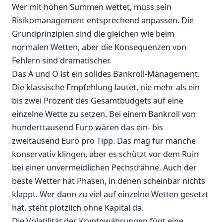
Wer mit hohen Summen wettet, muss sein
Risikomanagement entsprechend anpassen. Die
Grundprinzipien sind die gleichen wie beim
normalen Wetten, aber die Konsequenzen von
Fehlern sind dramatischer.
Das A und O ist ein solides Bankroll-Management.
Die klassische Empfehlung lautet, nie mehr als ein
bis zwei Prozent des Gesamtbudgets auf eine
einzelne Wette zu setzen. Bei einem Bankroll von
hunderttausend Euro wären das ein- bis
zweitausend Euro pro Tipp. Das mag für manche
konservativ klingen, aber es schützt vor dem Ruin
bei einer unvermeidlichen Pechsträhne. Auch der
beste Wetter hat Phasen, in denen scheinbar nichts
klappt. Wer dann zu viel auf einzelne Wetten gesetzt
hat, steht plötzlich ohne Kapital da.
Die Volatilität der Kryptowährungen fügt eine