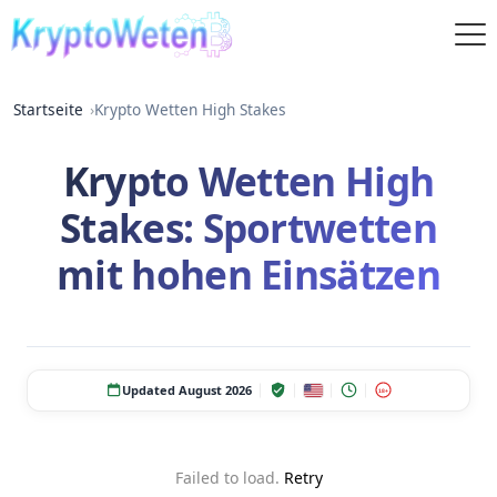
Startseite
Krypto Wetten High Stakes
Krypto Wetten High
Stakes: Sportwetten
mit hohen Einsätzen
Updated August 2026
18+
Failed to load.
Retry