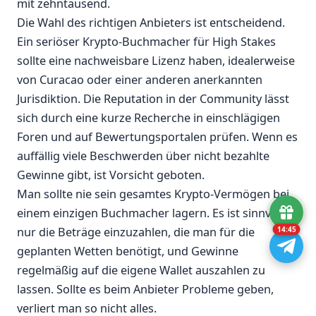
mit zehntausend.
Die Wahl des richtigen Anbieters ist entscheidend.
Ein seriöser Krypto-Buchmacher für High Stakes
sollte eine nachweisbare Lizenz haben, idealerweise
von Curacao oder einer anderen anerkannten
Jurisdiktion. Die Reputation in der Community lässt
sich durch eine kurze Recherche in einschlägigen
Foren und auf Bewertungsportalen prüfen. Wenn es
auffällig viele Beschwerden über nicht bezahlte
Gewinne gibt, ist Vorsicht geboten.
Man sollte nie sein gesamtes Krypto-Vermögen bei
einem einzigen Buchmacher lagern. Es ist sinnvoller,
nur die Beträge einzuzahlen, die man für die
14:43
geplanten Wetten benötigt, und Gewinne
regelmäßig auf die eigene Wallet auszahlen zu
lassen. Sollte es beim Anbieter Probleme geben,
verliert man so nicht alles.