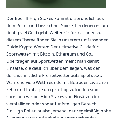
Der Begriff High Stakes kommt ursprünglich aus
dem Poker und bezeichnet Spiele, bei denen es um
richtig viel Geld geht. Weitere Informationen zu
diesem Thema finden Sie in unserem umfassenden
Guide
Krypto Wetten: Der ultimative Guide für
Sportwetten mit Bitcoin, Ethereum und Co.
.
Übertragen auf Sportwetten meint man damit
Einsätze, die deutlich über dem liegen, was der
durchschnittliche Freizeitwetter aufs Spiel setzt.
Während viele Wettfreunde mit Beträgen zwischen
zehn und fünfzig Euro pro Tipp zufrieden sind,
sprechen wir bei High Stakes von Einsätzen im
vierstelligen oder sogar fünfstelligen Bereich.
Ein High Roller ist also jemand, der regelmäßig hohe