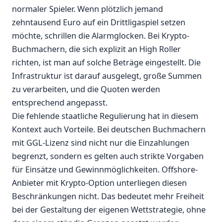
normaler Spieler. Wenn plötzlich jemand
zehntausend Euro auf ein Drittligaspiel setzen
möchte, schrillen die Alarmglocken. Bei Krypto-
Buchmachern, die sich explizit an High Roller
richten, ist man auf solche Beträge eingestellt. Die
Infrastruktur ist darauf ausgelegt, große Summen
zu verarbeiten, und die Quoten werden
entsprechend angepasst.
Die fehlende staatliche Regulierung hat in diesem
Kontext auch Vorteile. Bei deutschen Buchmachern
mit GGL-Lizenz sind nicht nur die Einzahlungen
begrenzt, sondern es gelten auch strikte Vorgaben
für Einsätze und Gewinnmöglichkeiten. Offshore-
Anbieter mit Krypto-Option unterliegen diesen
Beschränkungen nicht. Das bedeutet mehr Freiheit
bei der Gestaltung der eigenen Wettstrategie, ohne