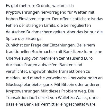
Es gibt mehrere Gründe, warum sich
Kryptowährungen hervorragend für Wetten mit
hohen Einsätzen eignen. Der offensichtlichste ist das
Fehlen der strengen Limits, die bei regulierten
deutschen Buchmachern gelten. Aber das ist nur die
Spitze des Eisbergs.
Zunächst zur Frage der Einzahlungen. Bei einem
traditionellen Buchmacher mit Banklizenz kann eine
Überweisung von mehreren zehntausend Euro
durchaus Fragen aufwerfen. Banken sind
verpflichtet, ungewöhnliche Transaktionen zu
melden, und manche verweigern Überweisungen an
Glücksspielanbieter ganz. Mit Bitcoin oder anderen
Kryptowährungen fällt dieses Problem weg. Die
Transaktion läuft direkt von Wallet zu Wallet, ohne
dass eine Bank als Vermittler eingeschaltet wäre.