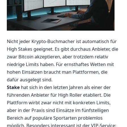
Nicht jeder Krypto-Buchmacher ist automatisch für
High Stakes geeignet. Es gibt durchaus Anbieter, die
zwar Bitcoin akzeptieren, aber trotzdem relativ
niedrige Limits haben. Für ernsthaftes Wetten mit
hohen Einsätzen braucht man Plattformen, die
dafür ausgelegt sind.
Stake
hat sich in den letzten Jahren als einer der
führenden Anbieter für High Roller etabliert. Die
Plattform wirbt zwar nicht mit konkreten Limits,
aber in der Praxis sind Einsätze im fünfstelligen
Bereich auf populäre Sportarten problemlos
möglich. Besonders interessant ist der VIP-Service: