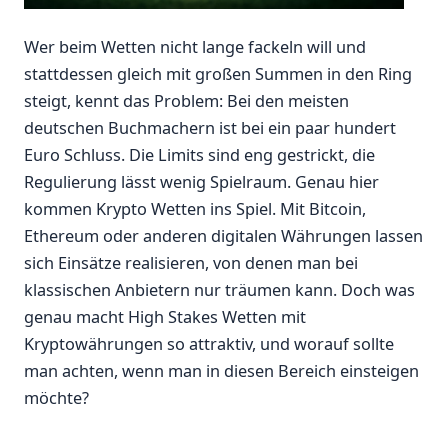
Wer beim Wetten nicht lange fackeln will und
stattdessen gleich mit großen Summen in den Ring
steigt, kennt das Problem: Bei den meisten
deutschen Buchmachern ist bei ein paar hundert
Euro Schluss. Die Limits sind eng gestrickt, die
Regulierung lässt wenig Spielraum. Genau hier
kommen Krypto Wetten ins Spiel. Mit Bitcoin,
Ethereum oder anderen digitalen Währungen lassen
sich Einsätze realisieren, von denen man bei
klassischen Anbietern nur träumen kann. Doch was
genau macht High Stakes Wetten mit
Kryptowährungen so attraktiv, und worauf sollte
man achten, wenn man in diesen Bereich einsteigen
möchte?