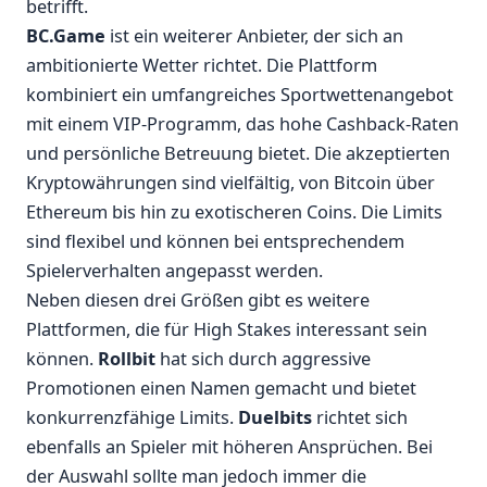
betrifft.
BC.Game
ist ein weiterer Anbieter, der sich an
ambitionierte Wetter richtet. Die Plattform
kombiniert ein umfangreiches Sportwettenangebot
mit einem VIP-Programm, das hohe Cashback-Raten
und persönliche Betreuung bietet. Die akzeptierten
Kryptowährungen sind vielfältig, von Bitcoin über
Ethereum bis hin zu exotischeren Coins. Die Limits
sind flexibel und können bei entsprechendem
Spielerverhalten angepasst werden.
Neben diesen drei Größen gibt es weitere
Plattformen, die für High Stakes interessant sein
können.
Rollbit
hat sich durch aggressive
Promotionen einen Namen gemacht und bietet
konkurrenzfähige Limits.
Duelbits
richtet sich
ebenfalls an Spieler mit höheren Ansprüchen. Bei
der Auswahl sollte man jedoch immer die