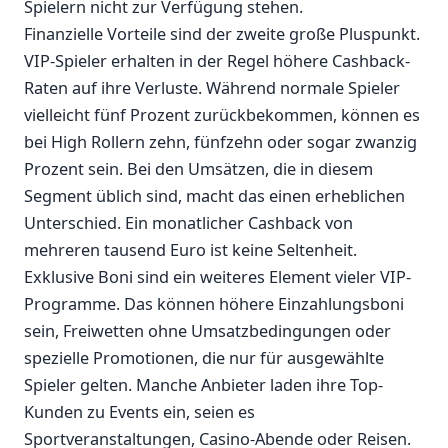
Spielern nicht zur Verfügung stehen.
Finanzielle Vorteile sind der zweite große Pluspunkt.
VIP-Spieler erhalten in der Regel höhere Cashback-
Raten auf ihre Verluste. Während normale Spieler
vielleicht fünf Prozent zurückbekommen, können es
bei High Rollern zehn, fünfzehn oder sogar zwanzig
Prozent sein. Bei den Umsätzen, die in diesem
Segment üblich sind, macht das einen erheblichen
Unterschied. Ein monatlicher Cashback von
mehreren tausend Euro ist keine Seltenheit.
Exklusive Boni sind ein weiteres Element vieler VIP-
Programme. Das können höhere Einzahlungsboni
sein, Freiwetten ohne Umsatzbedingungen oder
spezielle Promotionen, die nur für ausgewählte
Spieler gelten. Manche Anbieter laden ihre Top-
Kunden zu Events ein, seien es
Sportveranstaltungen, Casino-Abende oder Reisen.