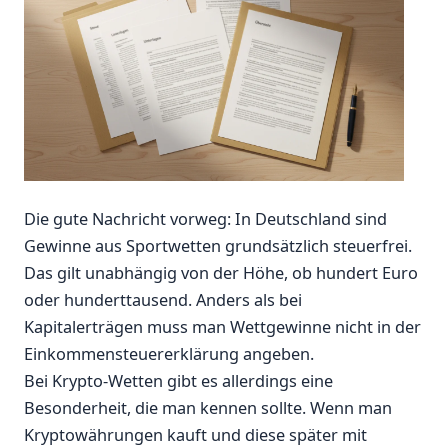
Die gute Nachricht vorweg: In Deutschland sind
Gewinne aus Sportwetten grundsätzlich steuerfrei.
Das gilt unabhängig von der Höhe, ob hundert Euro
oder hunderttausend. Anders als bei
Kapitalerträgen muss man Wettgewinne nicht in der
Einkommensteuererklärung angeben.
Bei Krypto-Wetten gibt es allerdings eine
Besonderheit, die man kennen sollte. Wenn man
Kryptowährungen kauft und diese später mit