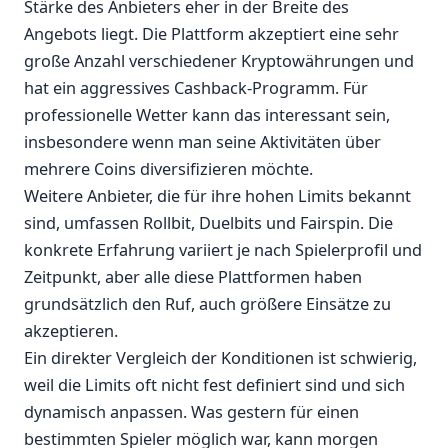
Stärke des Anbieters eher in der Breite des
Angebots liegt. Die Plattform akzeptiert eine sehr
große Anzahl verschiedener Kryptowährungen und
hat ein aggressives Cashback-Programm. Für
professionelle Wetter kann das interessant sein,
insbesondere wenn man seine Aktivitäten über
mehrere Coins diversifizieren möchte.
Weitere Anbieter, die für ihre hohen Limits bekannt
sind, umfassen Rollbit, Duelbits und Fairspin. Die
konkrete Erfahrung variiert je nach Spielerprofil und
Zeitpunkt, aber alle diese Plattformen haben
grundsätzlich den Ruf, auch größere Einsätze zu
akzeptieren.
Ein direkter Vergleich der Konditionen ist schwierig,
weil die Limits oft nicht fest definiert sind und sich
dynamisch anpassen. Was gestern für einen
bestimmten Spieler möglich war, kann morgen