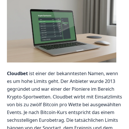
Cloudbet
ist einer der bekanntesten Namen, wenn
es um hohe Limits geht. Der Anbieter wurde 2013
gegründet und war einer der Pioniere im Bereich
Krypto-Sportwetten. Cloudbet wirbt mit Einsatzlimits
von bis zu zwölf Bitcoin pro Wette bei ausgewählten
Events. Je nach Bitcoin-Kurs entspricht das einem
sechsstelligen Eurobetrag. Die tatsächlichen Limits
hängen von der Sportart, dem Ereignis und dem