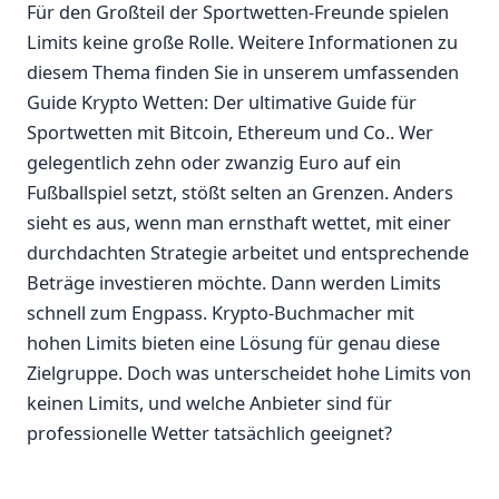
Für den Großteil der Sportwetten-Freunde spielen
Limits keine große Rolle. Weitere Informationen zu
diesem Thema finden Sie in unserem umfassenden
Guide
Krypto Wetten: Der ultimative Guide für
Sportwetten mit Bitcoin, Ethereum und Co.
. Wer
gelegentlich zehn oder zwanzig Euro auf ein
Fußballspiel setzt, stößt selten an Grenzen. Anders
sieht es aus, wenn man ernsthaft wettet, mit einer
durchdachten Strategie arbeitet und entsprechende
Beträge investieren möchte. Dann werden Limits
schnell zum Engpass. Krypto-Buchmacher mit
hohen Limits bieten eine Lösung für genau diese
Zielgruppe. Doch was unterscheidet hohe Limits von
keinen Limits, und welche Anbieter sind für
professionelle Wetter tatsächlich geeignet?