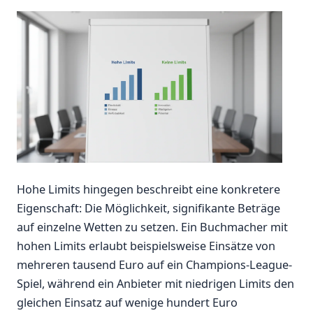
Hohe Limits hingegen beschreibt eine konkretere
Eigenschaft: Die Möglichkeit, signifikante Beträge
auf einzelne Wetten zu setzen. Ein Buchmacher mit
hohen Limits erlaubt beispielsweise Einsätze von
mehreren tausend Euro auf ein Champions-League-
Spiel, während ein Anbieter mit niedrigen Limits den
gleichen Einsatz auf wenige hundert Euro