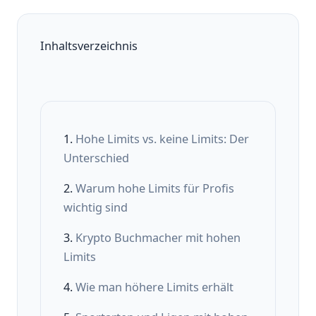
Inhaltsverzeichnis
Hohe Limits vs. keine Limits: Der
Unterschied
Warum hohe Limits für Profis
wichtig sind
Krypto Buchmacher mit hohen
Limits
Wie man höhere Limits erhält