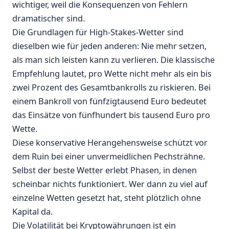
wichtiger, weil die Konsequenzen von Fehlern
dramatischer sind.
Die Grundlagen für High-Stakes-Wetter sind
dieselben wie für jeden anderen: Nie mehr setzen,
als man sich leisten kann zu verlieren. Die klassische
Empfehlung lautet, pro Wette nicht mehr als ein bis
zwei Prozent des Gesamtbankrolls zu riskieren. Bei
einem Bankroll von fünfzigtausend Euro bedeutet
das Einsätze von fünfhundert bis tausend Euro pro
Wette.
Diese konservative Herangehensweise schützt vor
dem Ruin bei einer unvermeidlichen Pechsträhne.
Selbst der beste Wetter erlebt Phasen, in denen
scheinbar nichts funktioniert. Wer dann zu viel auf
einzelne Wetten gesetzt hat, steht plötzlich ohne
Kapital da.
Die Volatilität bei Kryptowährungen ist ein