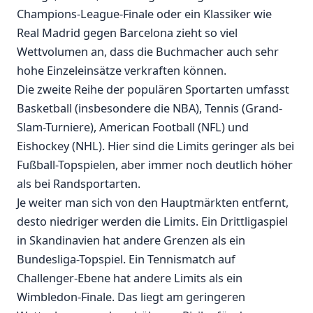
Champions-League-Finale oder ein Klassiker wie
Real Madrid gegen Barcelona zieht so viel
Wettvolumen an, dass die Buchmacher auch sehr
hohe Einzeleinsätze verkraften können.
Die zweite Reihe der populären Sportarten umfasst
Basketball (insbesondere die NBA), Tennis (Grand-
Slam-Turniere), American Football (NFL) und
Eishockey (NHL). Hier sind die Limits geringer als bei
Fußball-Topspielen, aber immer noch deutlich höher
als bei Randsportarten.
Je weiter man sich von den Hauptmärkten entfernt,
desto niedriger werden die Limits. Ein Drittligaspiel
in Skandinavien hat andere Grenzen als ein
Bundesliga-Topspiel. Ein Tennismatch auf
Challenger-Ebene hat andere Limits als ein
Wimbledon-Finale. Das liegt am geringeren