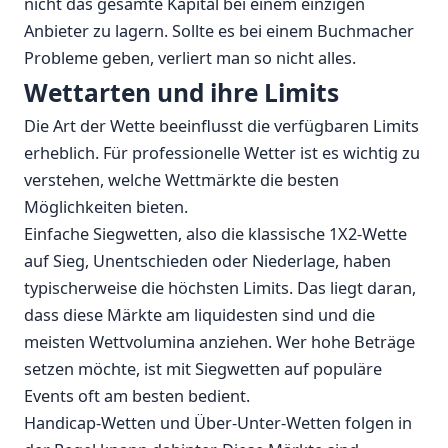
nicht das gesamte Kapital bei einem einzigen
Anbieter zu lagern. Sollte es bei einem Buchmacher
Probleme geben, verliert man so nicht alles.
Wettarten und ihre Limits
Die Art der Wette beeinflusst die verfügbaren Limits
erheblich. Für professionelle Wetter ist es wichtig zu
verstehen, welche Wettmärkte die besten
Möglichkeiten bieten.
Einfache Siegwetten, also die klassische 1X2-Wette
auf Sieg, Unentschieden oder Niederlage, haben
typischerweise die höchsten Limits. Das liegt daran,
dass diese Märkte am liquidesten sind und die
meisten Wettvolumina anziehen. Wer hohe Beträge
setzen möchte, ist mit Siegwetten auf populäre
Events oft am besten bedient.
Handicap-Wetten und Über-Unter-Wetten folgen in