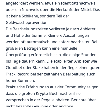
angefordert werden, etwa ein Identitätsnachweis
oder ein Nachweis über die Herkunft der Mittel. Das
ist keine Schikane, sondern Teil der
Geldwäscheprävention.
Die Bearbeitungszeiten variieren je nach Anbieter
und Höhe der Summe. Kleinere Auszahlungen
werden oft automatisch und sofort bearbeitet. Bei
größeren Beträgen kann eine manuelle
Überprüfung erforderlich sein, die einige Stunden
bis Tage dauern kann. Die etablierten Anbieter wie
Cloudbet oder Stake haben in der Regel einen guten
Track Record bei der zeitnahen Bearbeitung auch
hoher Summen.
Praktische Erfahrungen aus der Community zeigen,
dass die großen Krypto-Buchmacher ihre
Versprechen in der Regel einhalten. Berichte über
nicht bezahlte Gewinne oder endlose