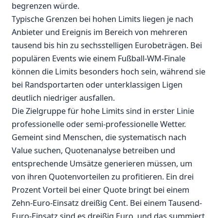
begrenzen würde.
Typische Grenzen bei hohen Limits liegen je nach
Anbieter und Ereignis im Bereich von mehreren
tausend bis hin zu sechsstelligen Eurobeträgen. Bei
populären Events wie einem Fußball-WM-Finale
können die Limits besonders hoch sein, während sie
bei Randsportarten oder unterklassigen Ligen
deutlich niedriger ausfallen.
Die Zielgruppe für hohe Limits sind in erster Linie
professionelle oder semi-professionelle Wetter.
Gemeint sind Menschen, die systematisch nach
Value suchen, Quotenanalyse betreiben und
entsprechende Umsätze generieren müssen, um
von ihren Quotenvorteilen zu profitieren. Ein drei
Prozent Vorteil bei einer Quote bringt bei einem
Zehn-Euro-Einsatz dreißig Cent. Bei einem Tausend-
Euro-Einsatz sind es dreißig Euro, und das summiert