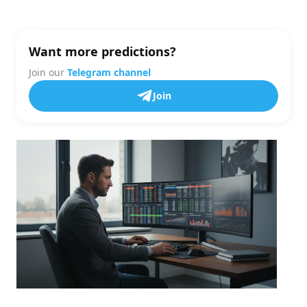
Want more predictions?
Join our
Telegram channel
Join