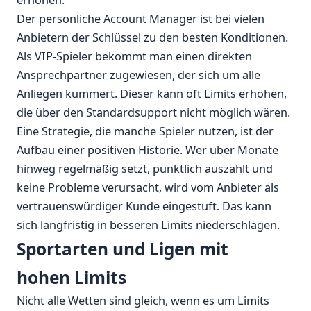
erhöhen.
Der persönliche Account Manager ist bei vielen
Anbietern der Schlüssel zu den besten Konditionen.
Als VIP-Spieler bekommt man einen direkten
Ansprechpartner zugewiesen, der sich um alle
Anliegen kümmert. Dieser kann oft Limits erhöhen,
die über den Standardsupport nicht möglich wären.
Eine Strategie, die manche Spieler nutzen, ist der
Aufbau einer positiven Historie. Wer über Monate
hinweg regelmäßig setzt, pünktlich auszahlt und
keine Probleme verursacht, wird vom Anbieter als
vertrauenswürdiger Kunde eingestuft. Das kann
sich langfristig in besseren Limits niederschlagen.
Sportarten und Ligen mit
hohen Limits
Nicht alle Wetten sind gleich, wenn es um Limits