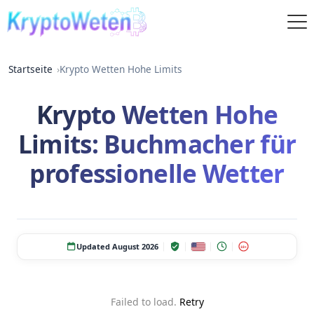
Startseite
Krypto Wetten Hohe Limits
Krypto Wetten Hohe
Limits: Buchmacher für
professionelle Wetter
Updated August 2026
18+
Failed to load.
Retry