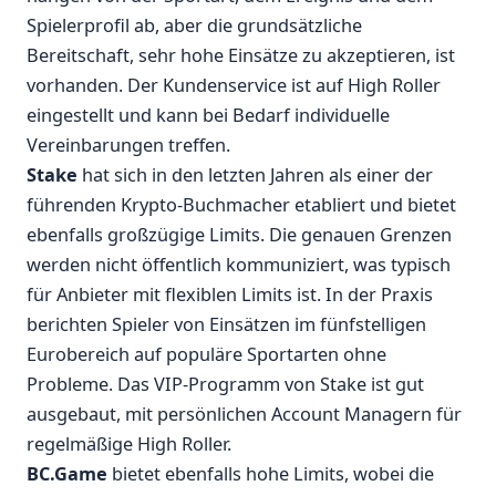
Spielerprofil ab, aber die grundsätzliche
Bereitschaft, sehr hohe Einsätze zu akzeptieren, ist
vorhanden. Der Kundenservice ist auf High Roller
eingestellt und kann bei Bedarf individuelle
Vereinbarungen treffen.
Stake
hat sich in den letzten Jahren als einer der
führenden Krypto-Buchmacher etabliert und bietet
ebenfalls großzügige Limits. Die genauen Grenzen
werden nicht öffentlich kommuniziert, was typisch
für Anbieter mit flexiblen Limits ist. In der Praxis
berichten Spieler von Einsätzen im fünfstelligen
Eurobereich auf populäre Sportarten ohne
Probleme. Das VIP-Programm von Stake ist gut
ausgebaut, mit persönlichen Account Managern für
regelmäßige High Roller.
BC.Game
bietet ebenfalls hohe Limits, wobei die