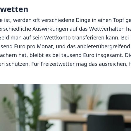
twetten
 ist, werden oft verschiedene Dinge in einen Topf g
erschiedliche Auswirkungen auf das Wettverhalten h
 Geld man auf sein Wettkonto transferieren kann. B
ausend Euro pro Monat, und das anbieterübergreifen
hern hat, bleibt es bei tausend Euro insgesamt. Die
n schützen. Für Freizeitwetter mag das ausreichen, fü