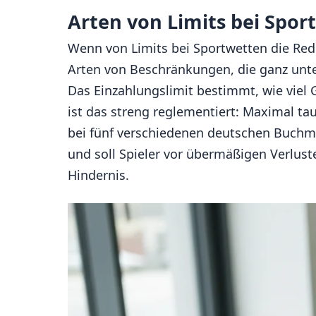
Arten von Limits bei Spor
Wenn von Limits bei Sportwetten die Rede
Arten von Beschränkungen, die ganz unt
Das Einzahlungslimit bestimmt, wie viel
ist das streng reglementiert: Maximal t
bei fünf verschiedenen deutschen Buchmac
und soll Spieler vor übermäßigen Verluste
Hindernis.