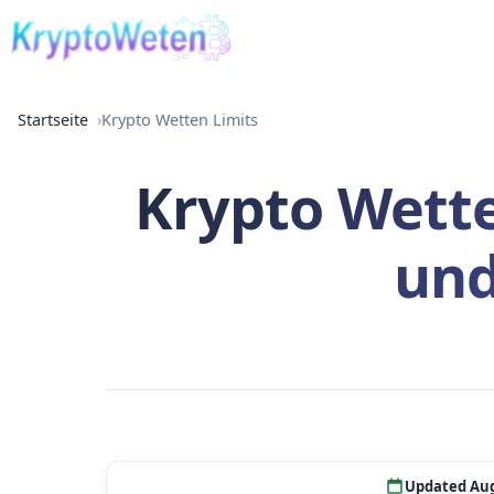
Startseite
Krypto Wetten Limits
Krypto Wetten
und
Updated Aug