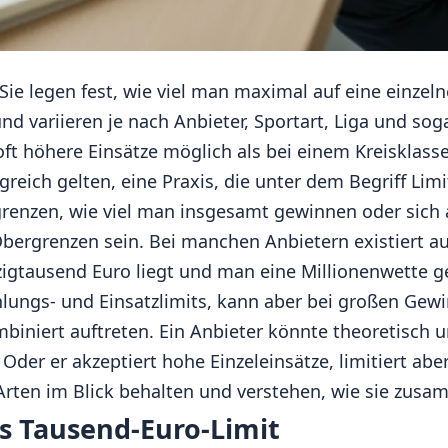
 Sie legen fest, wie viel man maximal auf eine einzel
 variieren je nach Anbieter, Sportart, Liga und soga
ft höhere Einsätze möglich als bei einem Kreisklas
olgreich gelten, eine Praxis, die unter dem Begriff Lim
renzen, wie viel man insgesamt gewinnen oder sich
Obergrenzen sein. Bei manchen Anbietern existiert a
zigtausend Euro liegt und man eine Millionenwette g
zahlungs- und Einsatzlimits, kann aber bei großen Ge
biniert auftreten. Ein Anbieter könnte theoretisch 
 Oder er akzeptiert hohe Einzeleinsätze, limitiert a
 Arten im Blick behalten und verstehen, wie sie zus
s Tausend-Euro-Limit